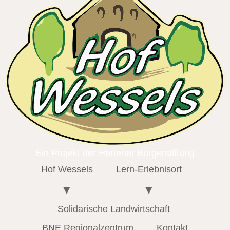
Ein Projekt der Hertener Bürgerstiftung
Hof Wessels
Lern-Erlebnisort
Solidarische Landwirtschaft
BNE Regionalzentrum
Kontakt