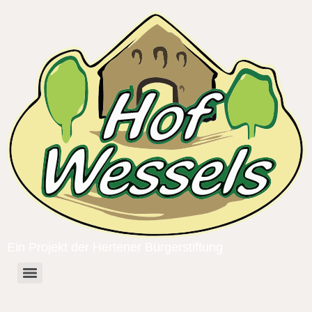
Ein Projekt der Hertener Bürgerstiftung